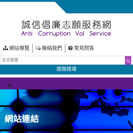
網站導覽
聯絡我們
常見問答
全文檢索
搜
進階搜尋
（另開新視窗）
選單
網站連結