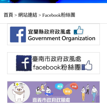
首頁
>
網站連結
>
Facebook粉絲團
（另
（另
（另