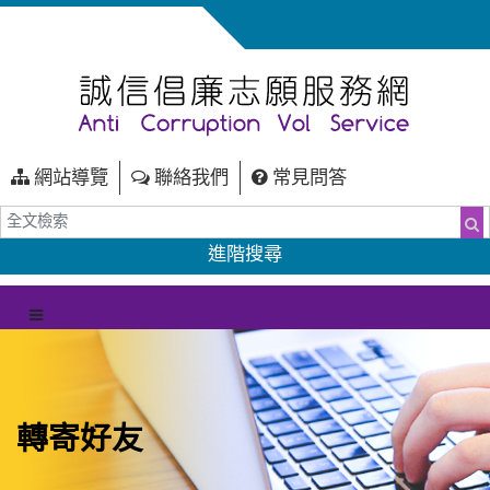
網站導覽
聯絡我們
常見問答
全文檢索
搜
進階搜尋
（另開新視窗）
選單
轉寄好友