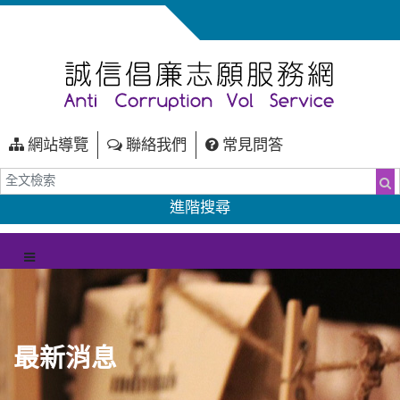
網站導覽
聯絡我們
常見問答
全文檢索
搜
進階搜尋
（另開新視窗）
選單
最新消息