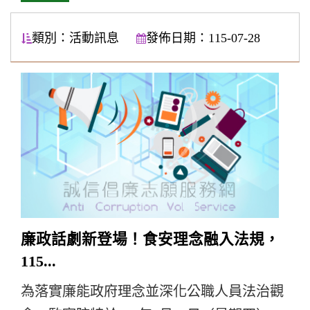
類別：活動訊息
發佈日期：115-07-28
廉政話劇新登場！食安理念融入法規，
115...
為落實廉能政府理念並深化公職人員法治觀