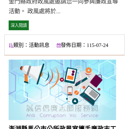
金門縣政府政風處邀請您一同參與廉政宣導
活動。 政風處將於...
深入閱讀
類別：活動訊息
發佈日期：115-07-24
澎湖縣馬公市公所政風室攜手廉政志工