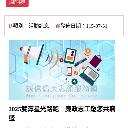
清除搜尋
類別：活動訊息
發佈日期：115-07-31
2025雙潭星光路跑 廉政志工邀您共襄
盛