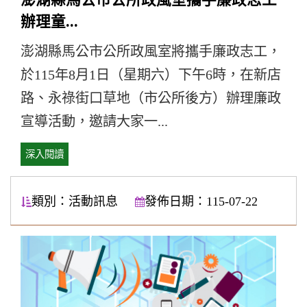
辦理童...
澎湖縣馬公市公所政風室將攜手廉政志工，
於115年8月1日（星期六）下午6時，在新店
路、永祿街口草地（市公所後方）辦理廉政
宣導活動，邀請大家一...
深入閱讀
類別：活動訊息
發佈日期：115-07-22