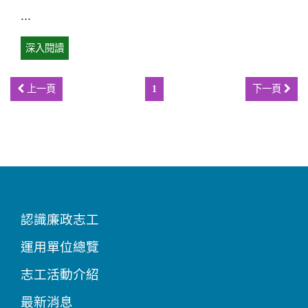
...
深入閱讀
上一頁
1
下一頁
認識廉政志工
運用單位總覽
志工活動介紹
最新消息