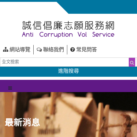
網站導覽
聯絡我們
常見問答
全文檢索
搜
進階搜尋
（另開新視窗）
選單
最新消息