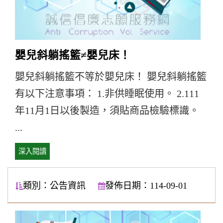
嬰兒斜躺搖籃≠嬰兒床！
嬰兒斜躺搖籃不等於嬰兒床！ 嬰兒斜躺搖籃
有以下注意事項： 1.非供睡眠使用。 2.111
年11月1日以後製造，須貼商品檢驗標識。
...
深入閱讀
類別：公告資訊
發佈日期：114-09-01