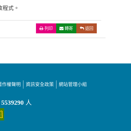
改程式。
列印
（另開新視窗）
轉寄
返回
著作權聲明
資訊安全政策
網站管理小組
：
5539290
人
（另開新視窗）