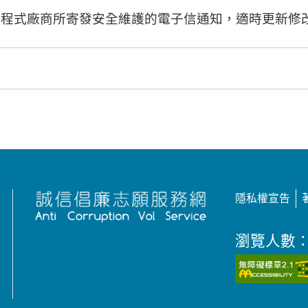
用程式廠商所寄發安全維護的電子信通知，適時更新修
隱私權宣告
瀏覽人數