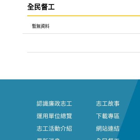
全民督工
暫無資料
認識廉政志工
志工故事
運用單位總覽
下載專區
志工活動介紹
網站連結