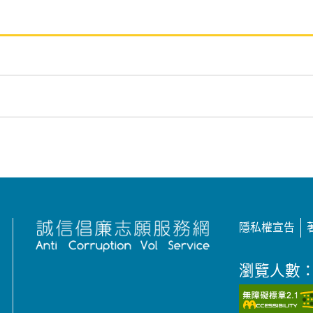
隱私權宣告
瀏覽人數