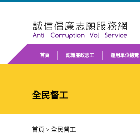
首頁
認識廉政志工
運用單位總覽
全民督工
首頁
>
全民督工