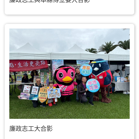
廉政志工與本縣傅立委大合影
廉政志工大合影