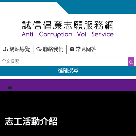
網站導覽
聯絡我們
常見問答
全文檢索
搜
進階搜尋
（另開新視窗）
選單
志工活動介紹