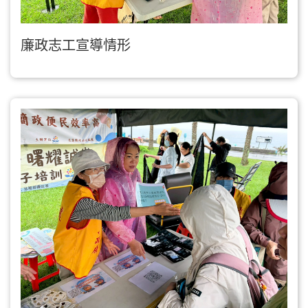
廉政志工宣導情形