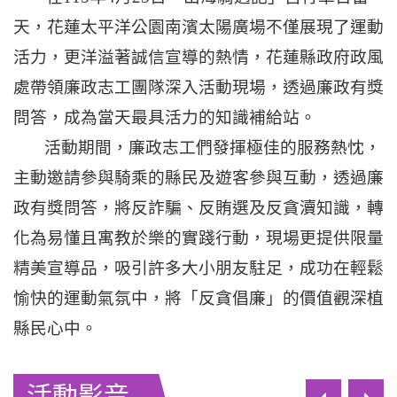
天，花蓮太平洋公園南濱太陽廣場不僅展現了運動
活力，更洋溢著誠信宣導的熱情，花蓮縣政府政風
處帶領廉政志工團隊深入活動現場，透過廉政有獎
問答，成為當天最具活力的知識補給站。
活動期間，廉政志工們發揮極佳的服務熱忱，
主動邀請參與騎乘的縣民及遊客參與互動，透過廉
政有獎問答，將反詐騙、反賄選及反貪瀆知識，轉
化為易懂且寓教於樂的實踐行動，現場更提供限量
精美宣導品，吸引許多大小朋友駐足，成功在輕鬆
愉快的運動氣氛中，將「反貪倡廉」的價值觀深植
縣民心中。
活動影音
上一筆
下一