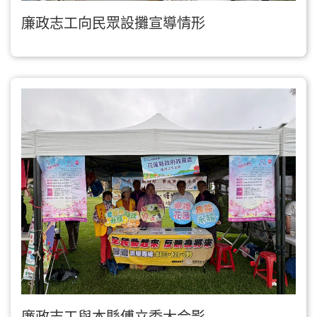
廉政志工向民眾設攤宣導情形