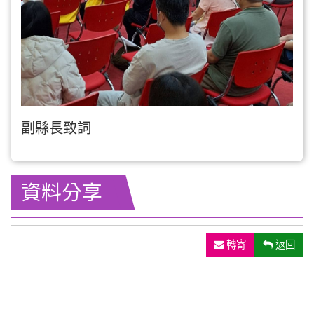
副縣長致詞
資料分享
轉寄
返回