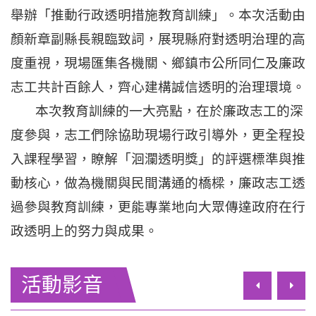
舉辦「推動行政透明措施教育訓練」。本次活動由
顏新章副縣長親臨致詞，展現縣府對透明治理的高
度重視，現場匯集各機關、鄉鎮市公所同仁及廉政
志工共計百餘人，齊心建構誠信透明的治理環境。
本次教育訓練的一大亮點，在於廉政志工的深
度參與，志工們除協助現場行政引導外，更全程投
入課程學習，瞭解「洄瀾透明獎」的評選標準與推
動核心，做為機關與民間溝通的橋樑，廉政志工透
過參與教育訓練，更能專業地向大眾傳達政府在行
政透明上的努力與成果。
活動影音
上一筆
下一