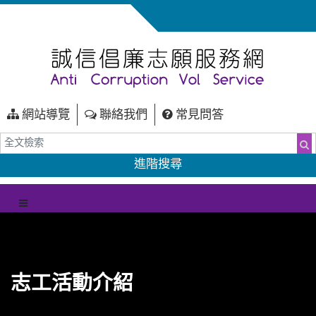
網站導覽
聯絡我們
常見問答
全文檢索
搜
進階搜尋
（另開新視窗）
選單
志工活動介紹