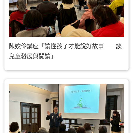
陳姣伶講座「讀懂孩子才能說好故事——談
兒童發展與閱讀」