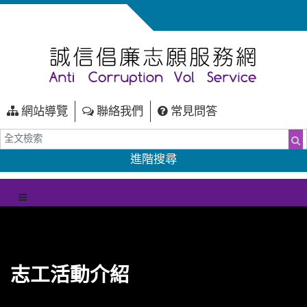
網站導覽
聯絡我們
常見問答
全文檢索
搜
進階搜尋
（另開新視窗）
選單
志工活動介紹