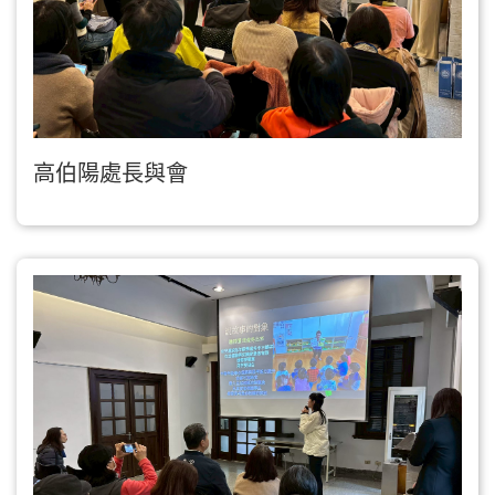
高伯陽處長與會