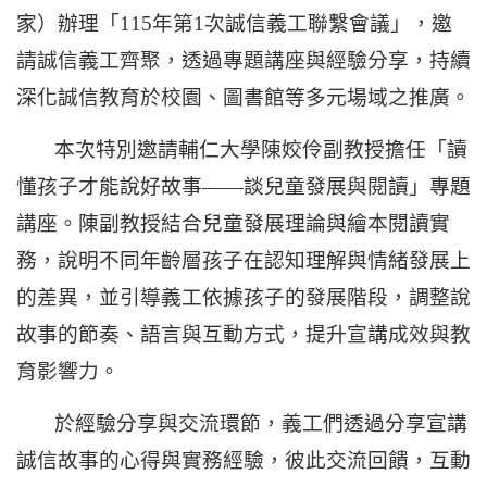
家）辦理「115年第1次誠信義工聯繫會議」，邀
請誠信義工齊聚，透過專題講座與經驗分享，持續
深化誠信教育於校園、圖書館等多元場域之推廣。
本次特別邀請輔仁大學陳姣伶副教授擔任「讀
懂孩子才能說好故事——談兒童發展與閱讀」專題
講座。陳副教授結合兒童發展理論與繪本閱讀實
務，說明不同年齡層孩子在認知理解與情緒發展上
的差異，並引導義工依據孩子的發展階段，調整說
故事的節奏、語言與互動方式，提升宣講成效與教
育影響力。
於經驗分享與交流環節，義工們透過分享宣講
誠信故事的心得與實務經驗，彼此交流回饋，互動