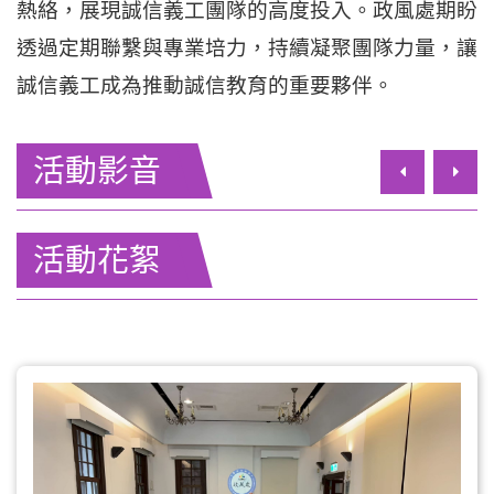
熱絡，展現誠信義工團隊的高度投入。政風處期盼
透過定期聯繫與專業培力，持續凝聚團隊力量，讓
誠信義工成為推動誠信教育的重要夥伴。
活動影音
上一筆
下一
活動花絮