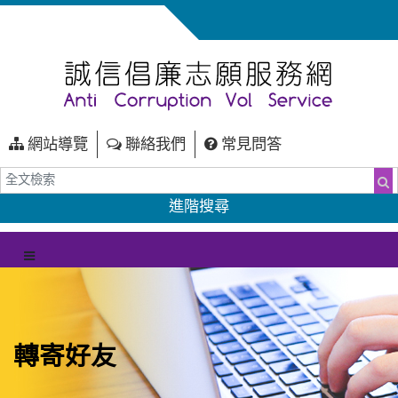
網站導覽
聯絡我們
常見問答
全文檢索
搜
進階搜尋
（另開新視窗）
選單
轉寄好友