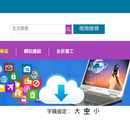
全文檢索
進階搜尋
（另開新視窗
搜尋
專區
網站連結
全民督工
大
中
小
字級設定：