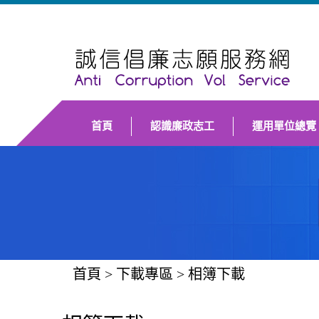
首頁
認識廉政志工
運用單位總覽
首頁
>
下載專區
>
相簿下載