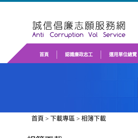
首頁
認識廉政志工
運用單位總覽
首頁
>
下載專區
>
相簿下載