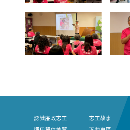
認識廉政志工
志工故事
運用單位總覽
下載專區