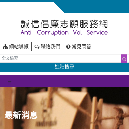
網站導覽
聯絡我們
常見問答
全文檢索
搜
進階搜尋
（另開新視窗）
選單
最新消息