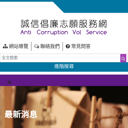
網站導覽
聯絡我們
常見問答
全文檢索
搜
進階搜尋
（另開新視窗）
選單
最新消息