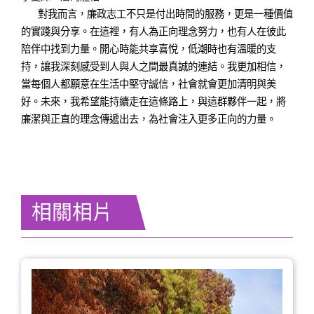
對我而言，廉政志工不只是付出時間的服務，更是一種價值
的實踐與分享。在這裡，有人為正向理念努力，也有人在彼此
陪伴中找到力量。開心時能共享喜悅，低潮時也有溫暖的支
持，讓我深刻感受到人與人之間最真誠的連結。我更加相信，
當每個人都願意在生活中堅守誠信，社會就會更加清明與美
好。未來，我希望能持續走在這條路上，與這群夥伴一起，將
廉潔與正直的理念傳遞出去，為社會注入更多正向的力量。
相關相片