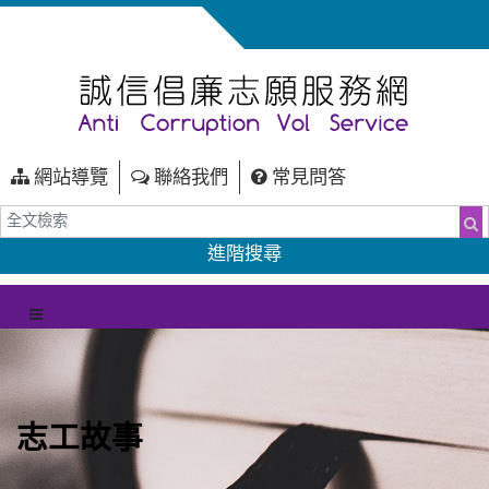
網站導覽
聯絡我們
常見問答
全文檢索
搜
進階搜尋
（另開新視窗）
選單
志工故事