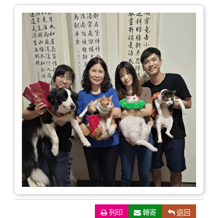
列印
（另開新視窗）
轉寄
返回