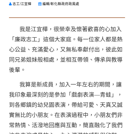
志工/江宜樺
編輯/彰化縣政府政風處
我是江宜樺，很榮幸及懷著歡喜的心加入
「廉政志工」這個大家庭。每一位家人都是熱
心公益、充滿愛心，又無私奉獻付出，彼此如
同兄弟姐妹般相處，並相互帶領、傳承與教導
後輩。
我算是新成員，加入一年左右的期間，讓
我印象最深刻的是參加「戲劇表演—青蛙」，
到各鄉鎮的幼兒園表演，帶給可愛、天真又誠
實無比的小朋友。在表演過程中，小朋友們非
常熱情、活潑地回應與互動，簡直融化了我們