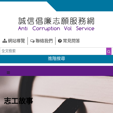
網站導覽
聯絡我們
常見問答
全文檢索
搜
進階搜尋
（另開新視窗）
選單
志工故事