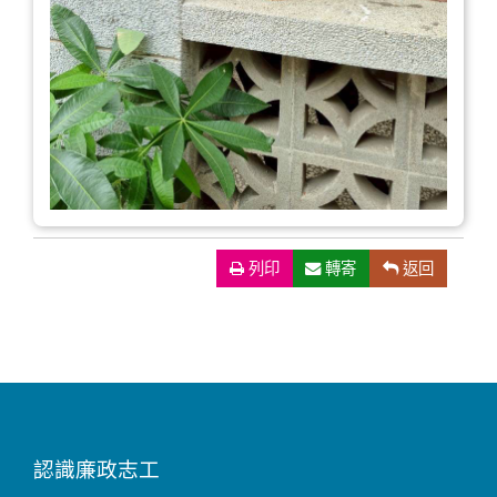
列印
（另開新視窗）
轉寄
返回
認識廉政志工