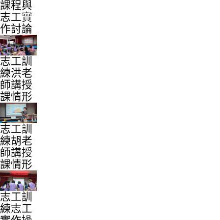
課程與
志工實
作討論
志工訓
練洪老
師講授
課情形
志工訓
練胡老
師講授
課情形
志工訓
練志工