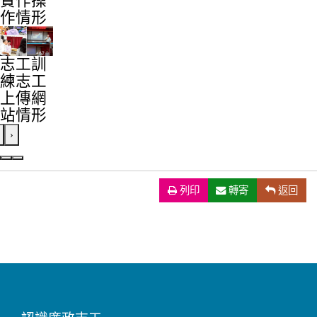
實作操
作情形
志工訓
練志工
上傳網
站情形
›
列印
（另開新視窗）
轉寄
返回