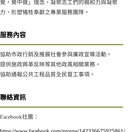
覺，覺中做」理念，凝聚志工們的親和力與凝聚
力，形塑犧牲奉獻之專業服務團隊。
服務內容
協助市政行銷及推展社會參與廉政宣導活動。
提供施政興革反映等其他政風相關業務。
協助通報公共工程品質全民督工事項。
聯絡資訊
Facebook社團：
https://www.facebook.com/groups/142336675925861/