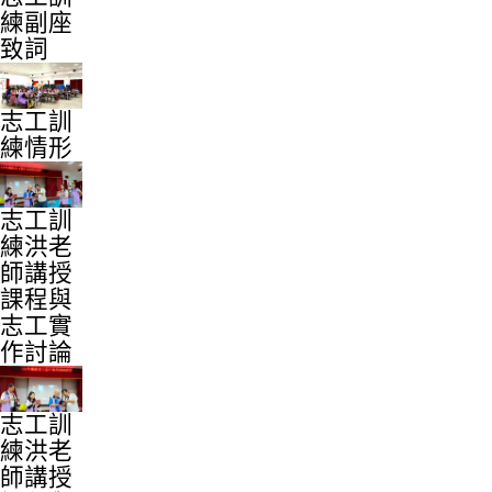
練副座
致詞
志工訓
練情形
志工訓
練洪老
師講授
課程與
志工實
作討論
志工訓
練洪老
師講授