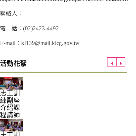
（另開新視窗）
聯絡人：
電 話：(02)2423-4492
E-mail：kl139@mail.klcg.gov.tw
活動花絮
上一筆
下一筆
志工訓
練副座
介紹課
程講師
志工訓