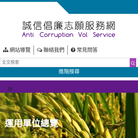
網站導覽
聯絡我們
常見問答
全文檢索
搜
進階搜尋
（另開新視窗）
選單
運用單位總覽