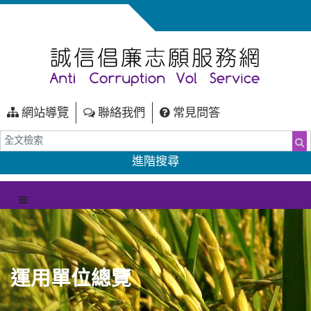
網站導覽
聯絡我們
常見問答
全文檢索
搜
進階搜尋
（另開新視窗）
選單
運用單位總覽