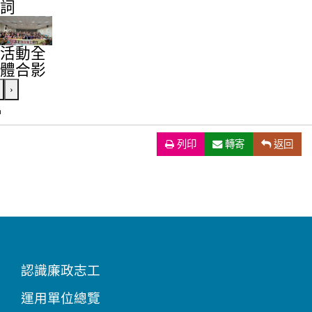
詞
活動全
體合影
›
列印
（另開新視窗）
轉寄
返回
認識廉政志工
運用單位總覽