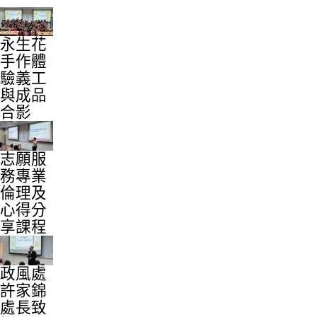
永生花
手作體
驗義工
與成品
合影
志願服
務專業
倫理及
心得分
享課程
政風處
許家錦
處長致