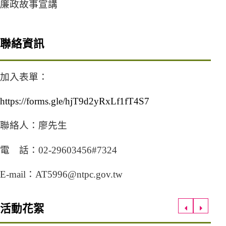
廉政故事宣講
聯絡資訊
加入表單：
https://forms.gle/hjT9d2yRxLf1fT4S7
（另開新視窗）
聯絡人：廖先生
電 話：02-29603456#7324
E-mail：AT5996@ntpc.gov.tw
活動花絮
上一筆
下一筆