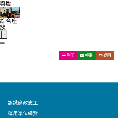
獎勵
綜合座
談
›
列印
（另開新視窗）
轉寄
返回
認識廉政志工
運用單位總覽