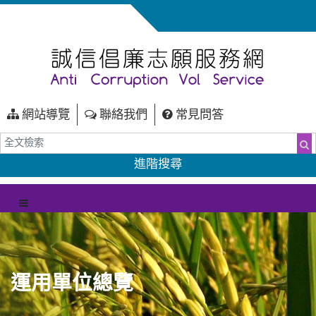
網站導覽
聯絡我們
常見問答
全文檢索
搜
進階搜尋
（另開新視窗）
選單
運用單位總覽