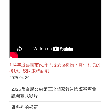
114年度嘉義市政府「潘朵拉禮物：犀牛村長的
考驗」校園廉政話劇
2025-04-30
2026反貪腐公約第三次國家報告國際審查會
議開幕式影片
資料裡的祕密