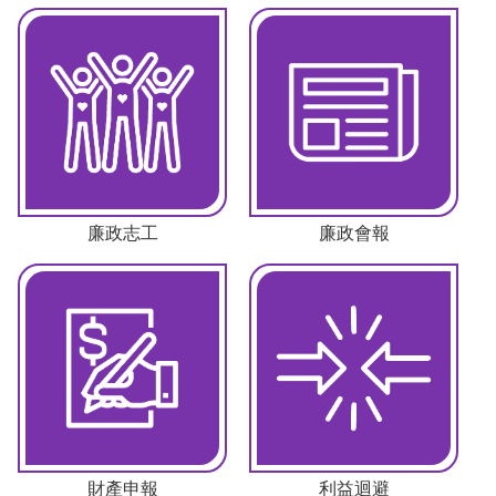
廉政志工
廉政會報
財產申報
利益迴避