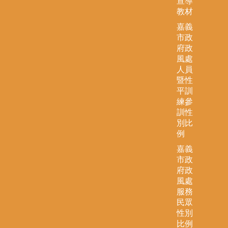
宣導
教材
嘉義
市政
府政
風處
人員
暨性
平訓
練參
訓性
別比
例
嘉義
市政
府政
風處
服務
民眾
性別
比例