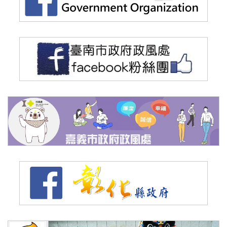
（另
（
（另
（