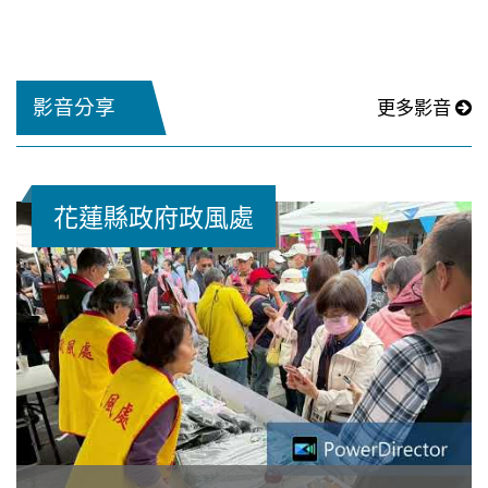
活動：「廉」結花蓮永續情，共築誠信好家園。...
影音分享
更多影音
花蓮縣政府政風處