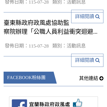
發佈日期：115-07-28
類別：活動訊息
詳細閱讀
臺東縣政府政風處協助監
察院辦理「公職人員利益衝突迴避...
發佈日期：115-07-28
類別：活動訊息
詳細閱讀
FACEBOOK粉絲團
其他連結
（另