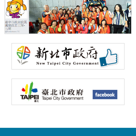
（另
（另